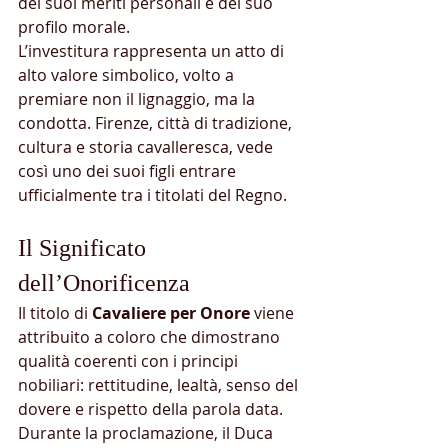
dei suoi meriti personali e del suo 
profilo morale.
L’investitura rappresenta un atto di 
alto valore simbolico, volto a 
premiare non il lignaggio, ma la 
condotta. Firenze, città di tradizione, 
cultura e storia cavalleresca, vede 
così uno dei suoi figli entrare 
ufficialmente tra i titolati del Regno.
Il Significato 
dell’Onorificenza
Il titolo di 
Cavaliere per Onore
 viene 
attribuito a coloro che dimostrano 
qualità coerenti con i principi 
nobiliari: rettitudine, lealtà, senso del 
dovere e rispetto della parola data.
Durante la proclamazione, il Duca 