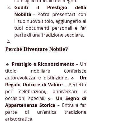
con sigillo ufficiale del Regno.
Goditi il Prestigio della 
Nobiltà
 – Potrai presentarti con 
il tuo nuovo titolo, aggiungerlo ai 
tuoi documenti personali e far 
parte di una tradizione secolare.
Perché Diventare Nobile?
🔹 
Prestigio e Riconoscimento
 – Un 
titolo nobiliare conferisce 
autorevolezza e distinzione.🔹 
Un 
Regalo Unico e di Valore
 – Perfetto 
per celebrazioni, anniversari e 
occasioni speciali.🔹 
Un Segno di 
Appartenenza Storica
 – Entra a far 
parte di un’antica tradizione 
aristocratica.