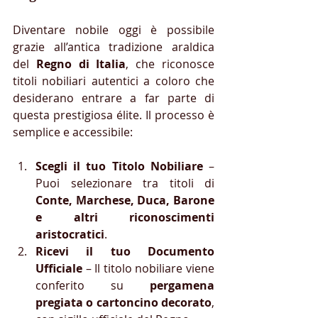
Diventare nobile oggi è possibile 
grazie all’antica tradizione araldica 
del 
Regno di Italia
, che riconosce 
titoli nobiliari autentici a coloro che 
desiderano entrare a far parte di 
questa prestigiosa élite. Il processo è 
semplice e accessibile:
Scegli il tuo Titolo Nobiliare
 – 
Puoi selezionare tra titoli di 
Conte, Marchese, Duca, Barone 
e altri riconoscimenti 
aristocratici
.
Ricevi il tuo Documento 
Ufficiale
 – Il titolo nobiliare viene 
conferito su 
pergamena 
pregiata o cartoncino decorato
, 