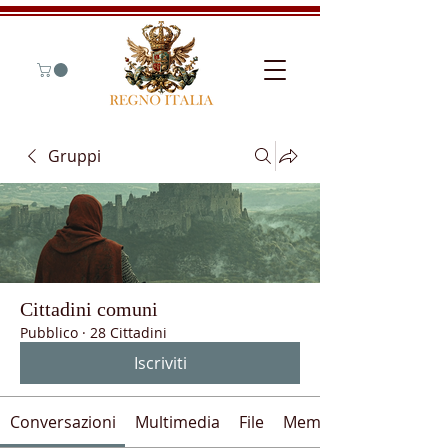
Gruppi
Cittadini comuni
Pubblico
·
28 Cittadini
Iscriviti
Conversazioni
Multimedia
File
Membri