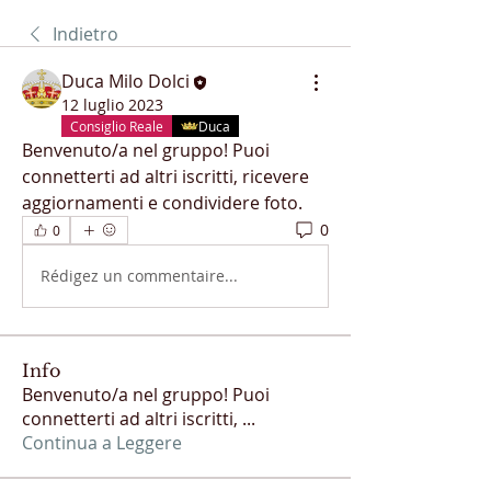
Indietro
Duca Milo Dolci
12 luglio 2023
Consiglio Reale
Duca
Benvenuto/a nel gruppo! Puoi 
connetterti ad altri iscritti, ricevere 
aggiornamenti e condividere foto.
0
0
Rédigez un commentaire...
Info
Benvenuto/a nel gruppo! Puoi
connetterti ad altri iscritti,
...
Continua a Leggere