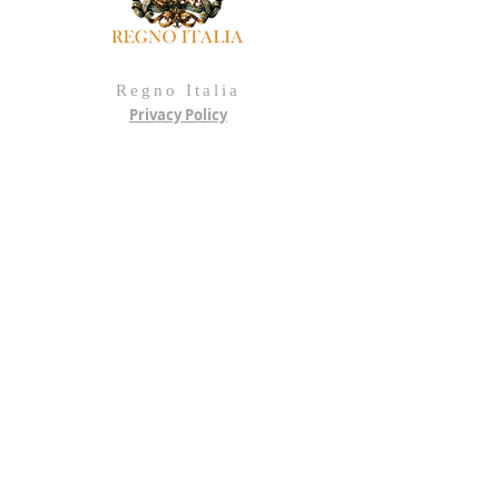
Regno Italia
Privacy Policy
Metaverso
Regno D'ITALIA - VIRTUAL
SCRIVI AL REGNO
scrivi qui
Invia il piccione