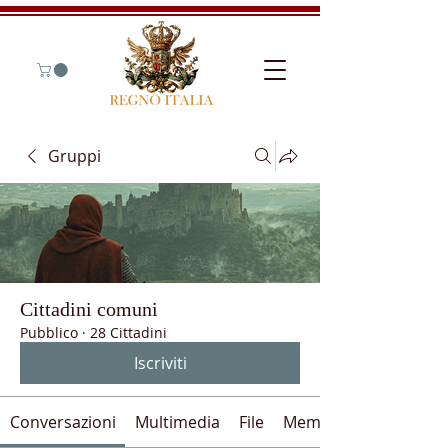
Gruppi
Cittadini comuni
Pubblico
·
28 Cittadini
Iscriviti
Conversazioni
Multimedia
File
Membri