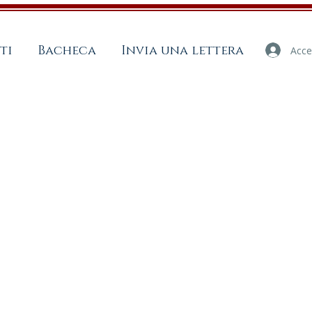
ti
Bacheca
Invia una lettera
Acce