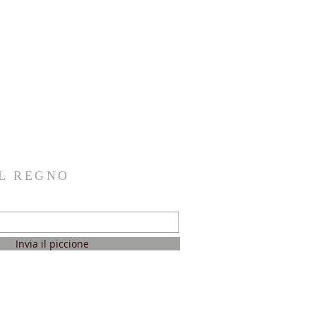
AL REGNO
Invia il piccione